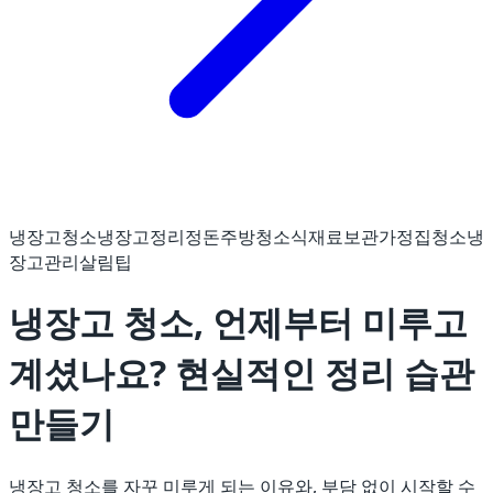
냉장고청소
냉장고정리정돈
주방청소
식재료보관
가정집청소
냉
장고관리
살림팁
냉장고 청소, 언제부터 미루고
계셨나요? 현실적인 정리 습관
만들기
냉장고 청소를 자꾸 미루게 되는 이유와, 부담 없이 시작할 수