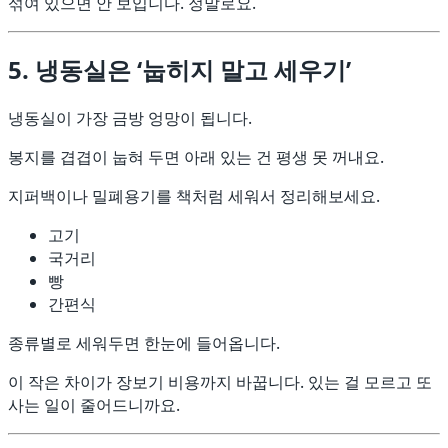
섞여 있으면 안 보입니다. 정말로요.
5. 냉동실은 ‘눕히지 말고 세우기’
냉동실이 가장 금방 엉망이 됩니다.
봉지를 겹겹이 눕혀 두면 아래 있는 건 평생 못 꺼내요.
지퍼백이나 밀폐용기를 책처럼 세워서 정리해보세요.
고기
국거리
빵
간편식
종류별로 세워두면 한눈에 들어옵니다.
이 작은 차이가 장보기 비용까지 바꿉니다. 있는 걸 모르고 또
사는 일이 줄어드니까요.